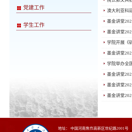
院长郭文兵
党建工作
澳大利亚科
墨金讲堂20
学生工作
墨金讲堂202
学院开展《
墨金讲堂20
学院举办全
墨金讲堂20
墨金讲堂20
墨金讲堂20
地址： 中国河南焦作高新区世纪路2001号