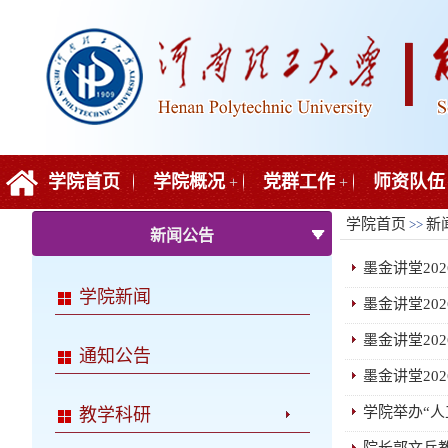
学院首页
学院概况
党群工作
师资队伍
+
+
学院首页
新
>>
新闻公告
墨金讲堂202
学院新闻
墨金讲堂20
墨金讲堂20
通知公告
墨金讲堂20
学院举办“
教学科研