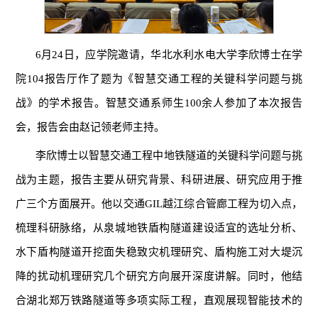
6月24日，应学院邀请，华北水利水电大学李欣博士在学
院104报告厅作了题为《智慧交通工程的关键科学问题与挑
战》的学术报告。智慧交通系师生100余人参加了本次报告
会，报告会由赵记领老师主持。
李欣博士以智慧交通工程中地铁隧道的关键科学问题与挑
战为主题，报告主要从研究背景、科研进展、研究应用于推
广三个方面展开。他以交通GIL越江综合管廊工程为切入点，
梳理科研脉络，从泉城地铁盾构隧道建设适宜的选址分析、
水下盾构隧道开挖面失稳致灾机理研究、盾构施工对大堤沉
降的扰动机理研究几个研究方向展开深度讲解。同时，他结
合湖北郑万铁路隧道等多项实际工程，直观展现智能技术的