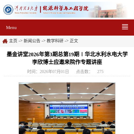
Menu
->
->
->
主页
新闻公告
教学科研
正文
墨金讲堂2026年第3期总第19期∣华北水利水电大学
李欣博士应邀来院作专题讲座
时间：2026年07月01日
点击数：
275