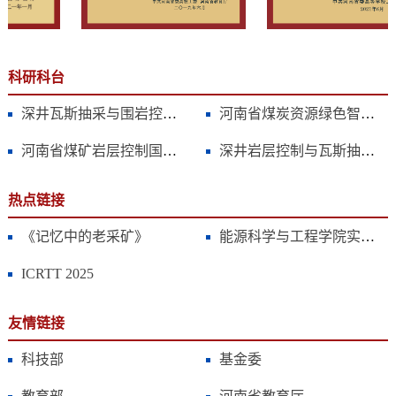
科研科台
深井瓦斯抽采与围岩控制技术国家地方联合工程实验室}
河南省煤炭资源绿色智能开采重点实验室}
河南省煤矿岩层控制国际联合实验室}
深井岩层控制与瓦斯抽采应急管理部科技支撑平台}
热点链接
《记忆中的老采矿》
能源科学与工程学院实验中心
ICRTT 2025
友情链接
科技部
基金委