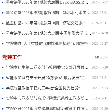
墨金讲堂2026年第4期总第20期|David BASSIR教授应邀作学术报告
2026-07-27
墨金讲堂2026年第3期总第19期∣华北水利水电大学李欣博士应邀来院作专题讲座
2026-07-01
墨金讲堂2026年第2期总第18期∣济达交通张一豪总监应邀来院作专题讲座
2026-06-11
墨金讲堂2026年第1期总第17期|中国地质大学（北京）董海良教授受邀作学术报告
2026-04-28
学院举办“人工智能时代的挑战与机遇”专题报告
2026-03-27
党建工作
MORE +
学院本科生第二党支部与校团委党支部开展共建活动
2026-07-20
智能采矿系党支部开展“双擎驱动 融合发展”主题党日活动
2026-04-21
学院张盛教授荣获九三学社“全国优秀社员”
2026-03-13
实验中心党支部与音乐学院器乐系教工党支部开展共创共建活动
2025-12-11
学院召开2025年度党建与思想政治教育工作研讨会
2025-06-30