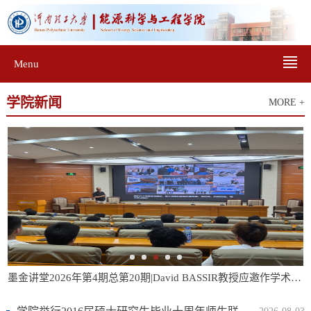
Menu
学院新闻
MORE +
墨金讲堂2026年第4期总第20期|David BASSIR教授应邀作学术报告