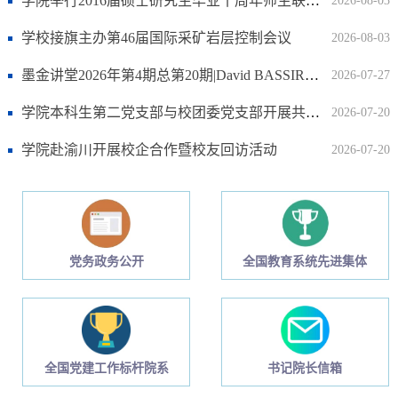
学院举行2016届硕士研究生毕业十周年师生联谊会 ​
2026-08-03
学校接旗主办第46届国际采矿岩层控制会议
2026-08-03
墨金讲堂2026年第4期总第20期|David BASSIR教授应邀作学术报告
2026-07-27
学院本科生第二党支部与校团委党支部开展共建活动
2026-07-20
学院赴渝川开展校企合作暨校友回访活动
2026-07-20
党务政务公开
全国教育系统先进集体
全国党建工作标杆院系
书记院长信箱