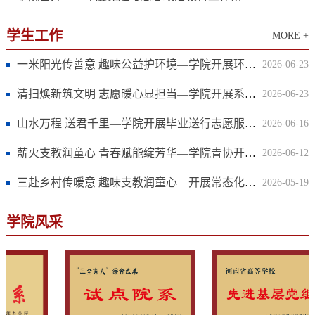
学生工作
MORE +
一米阳光传善意 趣味公益护环境—学院开展环保主题微公益活动
2026-06-23
清扫焕新筑文明 志愿暖心显担当—学院开展系列环境整治志愿服务活动
2026-06-23
山水万程 送君千里—学院开展毕业送行志愿服务活动
2026-06-16
薪火支教润童心 青春赋能绽芳华—学院青协开展系列支教活动
2026-06-12
三赴乡村传暖意 趣味支教润童心—开展常态化乡村支教活动
2026-05-19
学院风采