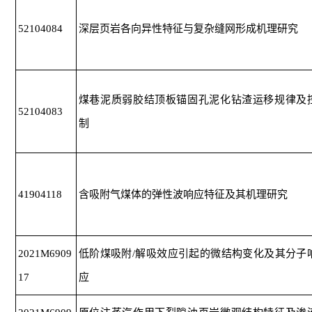
52104084
深层页岩各向异性特征与复杂缝网形成机理研究
煤巷泥质弱胶结顶板锚固孔泥化钻渣运移规律及
52104083
制
41904118
含吸附气煤体的弹性波响应特征及其机理研究
2021M6909
低阶煤吸附/解吸效应引起的微结构变化及其分子
17
应