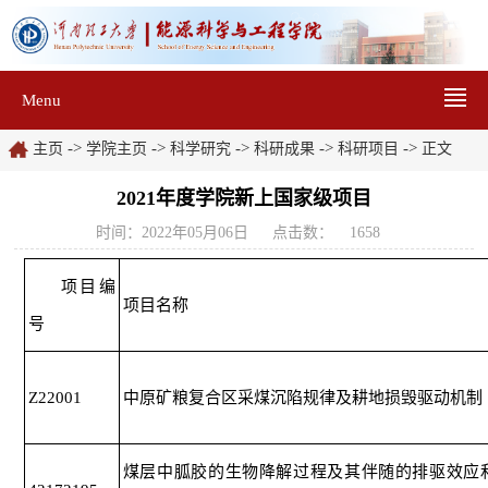
Menu
->
->
->
->
->
主页
学院主页
科学研究
科研成果
科研项目
正文
2021年度学院新上国家级项目
时间：2022年05月06日
点击数：
1658
项目编
项目名称
号
Z22001
中原矿粮复合区采煤沉陷规律及耕地损毁驱动机制
煤层中胍胶的生物降解过程及其伴随的排驱效应