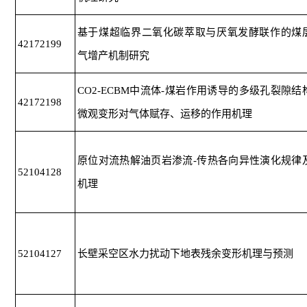
基于煤超临界二氧化碳萃取与厌氧发酵联作的煤
42172199
气增产机制研究
CO2-ECBM中流体-煤岩作用诱导的多级孔裂隙结
42172198
微观变形对气体赋存、运移的作用机理
原位对流热解油页岩渗流-传热各向异性演化规律
52104128
机理
52104127
长壁采空区水力扰动下地表残余变形机理与预测