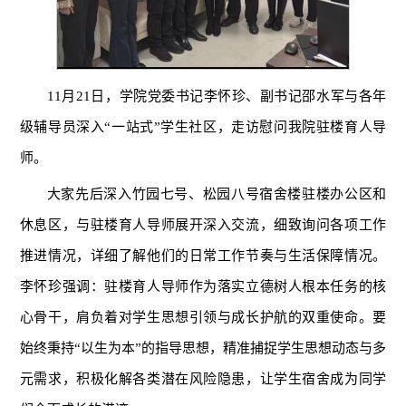
11月21日，学院党委书记李怀珍、副书记邵水军与各年
级辅导员深入“一站式”学生社区，走访慰问我院驻楼育人导
师。
大家先后深入竹园七号、松园八号宿舍楼驻楼办公区和
休息区，与驻楼育人导师展开深入交流，细致询问各项工作
推进情况，详细了解他们的日常工作节奏与生活保障情况。
李怀珍强调：驻楼育人导师作为落实立德树人根本任务的核
心骨干，肩负着对学生思想引领与成长护航的双重使命。要
始终秉持“以生为本”的指导思想，精准捕捉学生思想动态与多
元需求，积极化解各类潜在风险隐患，让学生宿舍成为同学