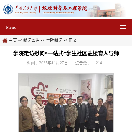
Menu
->
->
->
主页
新闻公告
学院新闻
正文
学院走访慰问“一站式”学生社区驻楼育人导师
时间：2025年11月27日
点击数：
214