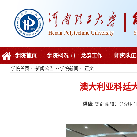
学院首页
学院概况
党群工作
师资队伍
+
+
学院首页
新闻公告
学院新闻
正文
>>
>>
>>
澳大利亚科廷
供稿:
樊奇 编辑：楚克明 