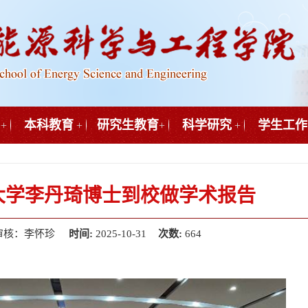
本科教育
研究生教育
科学研究
学生工作
+
+
+
+
大学李丹琦博士到校做学术报告
审核：李怀珍
时间:
2025-10-31
次数:
664