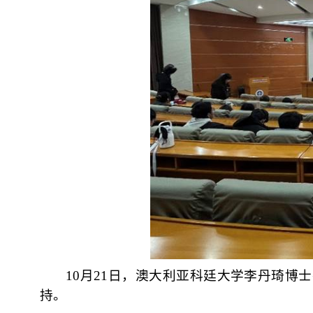
10
月
21
日，澳大利亚科廷大学李丹琦博士
持。