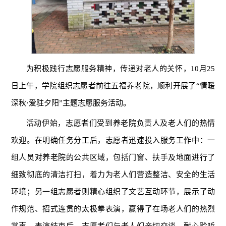
为积极践行志愿服务精神，传递对老人的关怀，10月25
日上午，学院组织志愿者前往五福养老院，顺利开展了“情暖
深秋·爱驻夕阳”主题志愿服务活动。
活动伊始，志愿者们受到养老院负责人及老人们的热情
欢迎。在明确任务分工后，志愿者迅速投入服务工作中：一
组人员对养老院的公共区域，包括门窗、扶手及地面进行了
细致彻底的清洁打扫，着力为老人们营造整洁、安全的生活
环境；另一组志愿者则精心组织了文艺互动环节，展示了动
作规范、招式连贯的太极拳表演，赢得了在场老人们的热烈
掌声。表演结束后，志愿者们与老人们亲切交谈，耐心聆听