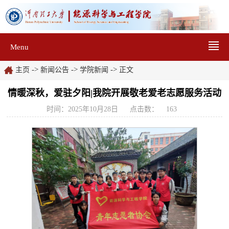
Menu
->
->
->
主页
新闻公告
学院新闻
正文
情暖深秋，爱驻夕阳|我院开展敬老爱老志愿服务活动
时间：2025年10月28日
点击数：
163