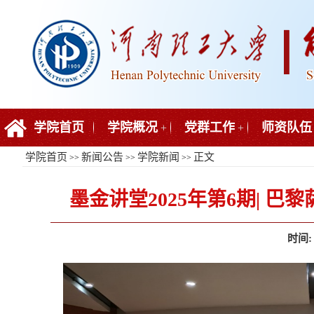
学院首页
学院概况
党群工作
师资队伍
+
+
学院首页
新闻公告
学院新闻
正文
>>
>>
>>
墨金讲堂2025年第6期| 巴黎
时间