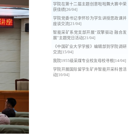
学院在第十二届主题创意啦啦舞大赛中荣
获佳绩[26/04]
学院党委书记李怀珍为学生讲授思政课并
座谈交流[21/04]
智能采矿系党支部开展“双擎驱动 融合发
展”主题党日活动[21/04]
《中国矿业大学学报》编辑部到学院调研
交流[15/04]
我院1955级采煤专业校友母校寻根[14/04]
学院开展国际留学生矿井智能开采科普活
动[10/04]