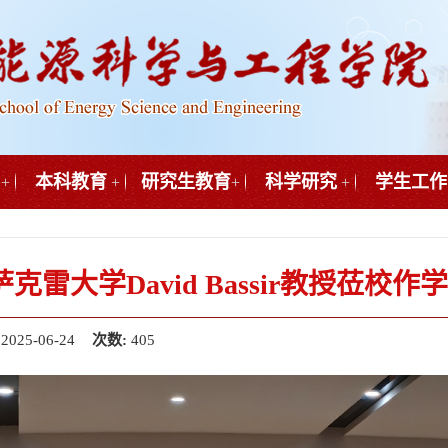
本科教育
研究生教育
科学研究
学生工作
+
+
+
+
萨克雷大学David Bassir教授莅校
:
2025-06-24
次数:
405