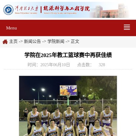
Menu
->
->
->
主页
新闻公告
学院新闻
正文
学院在2025年教工篮球赛中再获佳绩
时间：2025年06月10日
点击数：
328