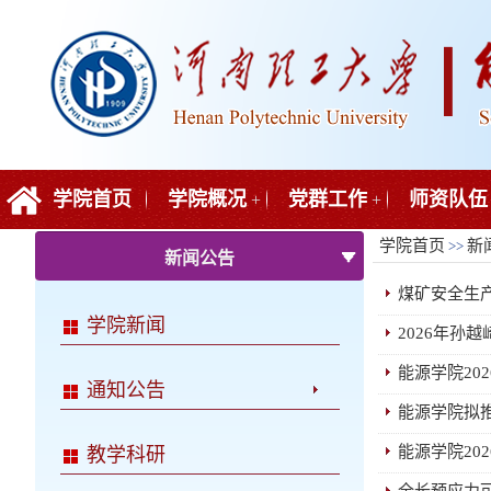
学院首页
学院概况
党群工作
师资队伍
+
+
学院首页
新
>>
新闻公告
煤矿安全生
学院新闻
2026年孙
能源学院20
通知公告
能源学院拟
能源学院20
教学科研