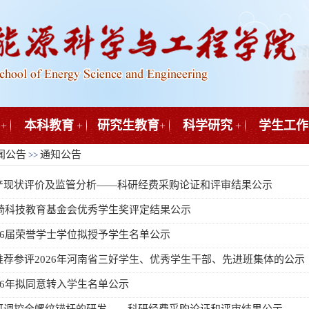
本科教育
研究生教育
科学研究
学生工作
+
+
+
+
闻公告
通知公告
>>
产现状评价及监管分析——科研经费采购论证和评审结果公示
越崎科技教育基金会优秀学生奖评定结果公示
26届荣誉学士学位拟授予学生名单公示
推荐参评2026年河南省三好学生、优秀学生干部、先进班集体的公示
26年拟同意转入学生名单公示