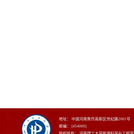
地址： 中国河南焦作高新区世纪路2001号
邮编： [454000]
版权所有： 河南理工大学能源科学与工程学