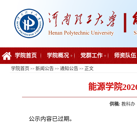
学院首页
学院概况
党群工作
师资队伍
+
+
学院首页
新闻公告
通知公告
正文
>>
>>
>>
能源学院20
供稿:
教科办
公示内容已过期。