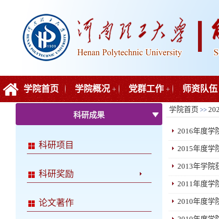
学院首页
学院概况
党群工作
师资队伍
+
+
学院首页
20
>>
科研成果
2016年度
科研项目
2015年度
2013年学
科研奖励
2011年度
2010年度
论文著作