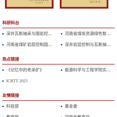
科研科台
深井瓦斯抽采与围岩控制技术国家地方联合工程实验室}
河南省煤炭资源绿色智能开采重点实验室}
河南省煤矿岩层控制国际联合实验室}
深井岩层控制与瓦斯抽采应急管理部科技支撑平台}
热点链接
《记忆中的老采矿》
能源科学与工程学院实验中心
ICRTT 2025
友情链接
科技部
基金委