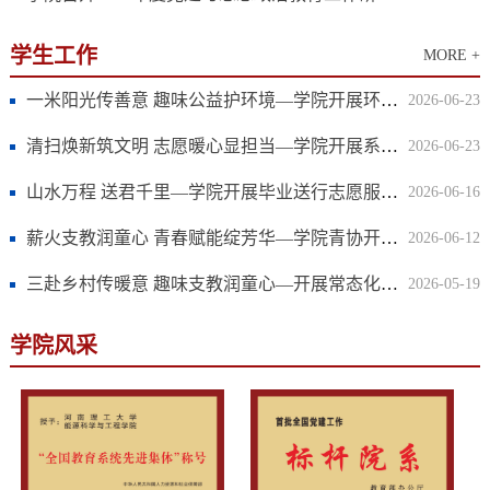
学生工作
MORE +
一米阳光传善意 趣味公益护环境—学院开展环保主题微公益活动
2026-06-23
清扫焕新筑文明 志愿暖心显担当—学院开展系列环境整治志愿服务活动
2026-06-23
山水万程 送君千里—学院开展毕业送行志愿服务活动
2026-06-16
薪火支教润童心 青春赋能绽芳华—学院青协开展系列支教活动
2026-06-12
三赴乡村传暖意 趣味支教润童心—开展常态化乡村支教活动
2026-05-19
学院风采