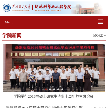
Menu
学院新闻
MORE +
学院举行2016届硕士研究生毕业十周年师生联谊会 ​