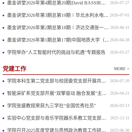
墨金讲堂2026年第4期总第20期|David BASSIR教授应邀作学术报告
2026-07-27
墨金讲堂2026年第3期总第19期∣华北水利水电大学李欣博士应邀来院作专题讲座
2026-07-01
墨金讲堂2026年第2期总第18期∣济达交通张一豪总监应邀来院作专题讲座
2026-06-11
墨金讲堂2026年第1期总第17期|中国地质大学（北京）董海良教授受邀作学术报告
2026-04-28
学院举办“人工智能时代的挑战与机遇”专题报告
2026-03-27
党建工作
MORE +
学院本科生第二党支部与校团委党支部开展共建活动
2026-07-20
智能采矿系党支部开展“双擎驱动 融合发展”主题党日活动
2026-04-21
学院张盛教授荣获九三学社“全国优秀社员”
2026-03-13
实验中心党支部与音乐学院器乐系教工党支部开展共创共建活动
2025-12-11
学院召开2025年度党建与思想政治教育工作研讨会
2025-06-30