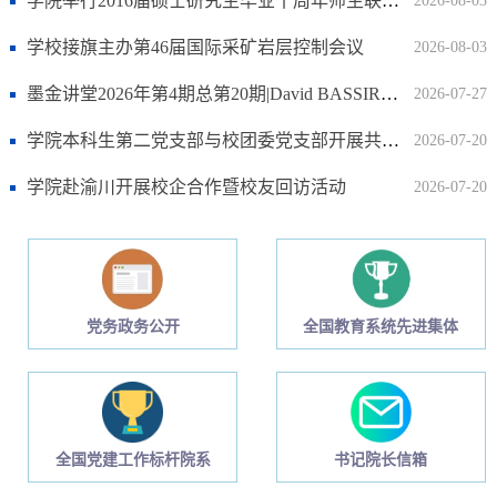
学院举行2016届硕士研究生毕业十周年师生联谊会 ​
2026-08-03
学校接旗主办第46届国际采矿岩层控制会议
2026-08-03
墨金讲堂2026年第4期总第20期|David BASSIR教授应邀作学术报告
2026-07-27
学院本科生第二党支部与校团委党支部开展共建活动
2026-07-20
学院赴渝川开展校企合作暨校友回访活动
2026-07-20
党务政务公开
全国教育系统先进集体
全国党建工作标杆院系
书记院长信箱