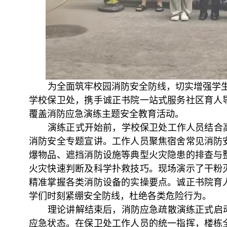
为全面筑牢校园消防安全防线，切实增强学生
学校保卫处，携手诚正书院一站式服务社区育人
覆盖消防应急演练主题安全教育活动。
演练正式开始前，学校保卫处工作人员结合
消防安全专题宣讲。工作人员聚焦宿舍常见消防
爆物品、遮挡消防设施等典型火灾隐患的排查与
火灾快速判断及科学扑救技巧。现场演示了干粉
精准掌握各类消防设备的实操要点。诚正书院育
学们时刻紧绷安全防线，杜绝各类危险行为。
理论讲解结束后，消防应急疏散演练正式启
应急状态。在保卫处工作人员的统一指挥，楼栋