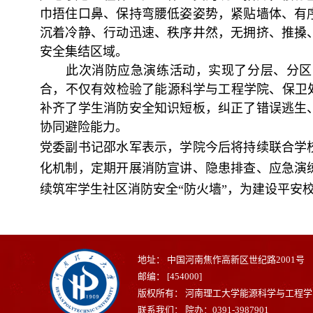
巾捂住口鼻、保持弯腰低姿姿势，紧贴墙体、有
沉着冷静、行动迅速、秩序井然，无拥挤、推搡
安全集结区域。
此次消防应急演练活动，实现了分层、分区
合，不仅有效检验了能源科学与工程学院、保卫
补齐了学生消防安全知识短板，纠正了错误逃生
协同避险能力。
党委副书记邵水军表示，学院今后将持续联合学
化机制，定期开展消防宣讲、隐患排查、应急演
续筑牢学生社区消防安全“防火墙”，为建设平安
地址： 中国河南焦作高新区世纪路2001号
邮编： [454000]
版权所有： 河南理工大学能源科学与工程学
联系我们： 院办：0391-3987901