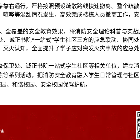
序靠右通行，严格按照预设疏散路线快速撤离。整个疏散
、喧哗等混乱情况发生，高效完成楼栋人员撤离工作，安
、全覆盖的安全教育效果，将消防安全理论科普与实战
处、诚正书院“一站式”学生社区三方的应急联动、协同
、灭火认知，全面提升了学子应对突发火灾事故的应急处
校保卫处、诚正书院一站式学生社区等相关单位，建立消
练等系列活动，把消防安全教育融入学生日常管理与社区
校园、和谐校园、安全校园保驾护航。
院