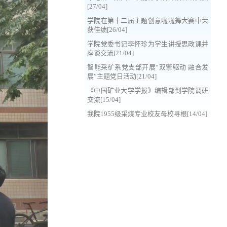
[27/04]
学院在第十二届主题创意啦啦舞大赛中荣
获佳绩[26/04]
学院党委书记李怀珍为学生讲授思政课并
座谈交流[21/04]
智能采矿系党支部开展“双擎驱动 融合发
展”主题党日活动[21/04]
《中国矿业大学学报》编辑部到学院调研
交流[15/04]
我院1955级采煤专业校友母校寻根[14/04]