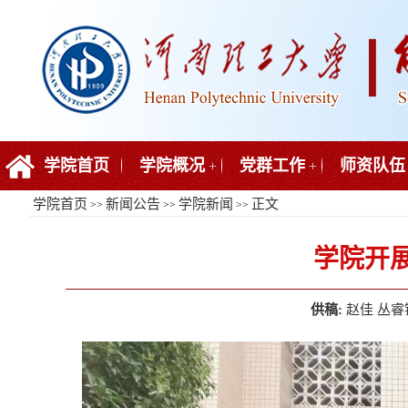
学院首页
学院概况
党群工作
师资队伍
+
+
学院首页
新闻公告
学院新闻
正文
>>
>>
>>
学院开
供稿:
赵佳 丛睿