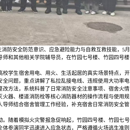
消防安全防范意识、应急避险能力与自救互救技能，5月
导师和其他相关学院辅导员，在竹园七号楼、竹园四号楼
高校学生宿舍用电、用火、生活起居的真实场景特点，开
安全问题，重点讲解了私拉乱接电线、违规使用大功率电
整改方法，系统科普了日常消防安全注意事项、宿舍火情
灭火器、楼道消防栓等核心消防器材的操作流程与使用规
人导师结合宿舍管理工作经验，补充宿舍日常消防安全管
动。随着模拟火灾警报急促响起，竹园四号楼、竹园七号
全体参演同学迅速进入应急状态，严格遵循火场逃生准则