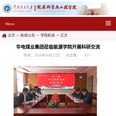
Menu
->
->
->
主页
新闻公告
学院新闻
正文
华电煤业集团莅临能源学院开展科研交流
时间：2026年04月27日
点击数：
433