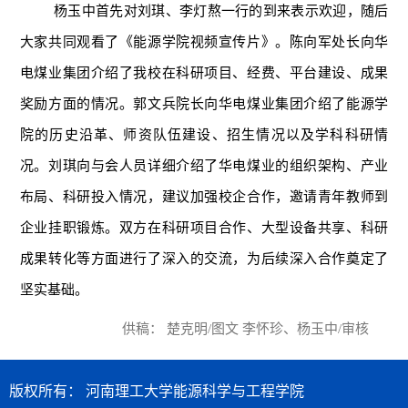
杨玉中首先对刘琪、李灯熬一行的到来表示欢迎，随后
大家共同观看了《能源学院视频宣传片》。陈向军处长向华
电煤业集团介绍了我校在科研项目、经费、平台建设、成果
奖励方面的情况。郭文兵院长向华电煤业集团介绍了能源学
院的历史沿革、师资队伍建设、招生情况以及学科科研情
况。刘琪向与会人员详细介绍了华电煤业的组织架构、产业
布局、科研投入情况，建议加强校企合作，邀请青年教师到
企业挂职锻炼。双方在科研项目合作、大型设备共享、科研
成果转化等方面进行了深入的交流，为后续深入合作奠定了
坚实基础。
供稿： 楚克明/图文 李怀珍、杨玉中/审核
版权所有： 河南理工大学能源科学与工程学院