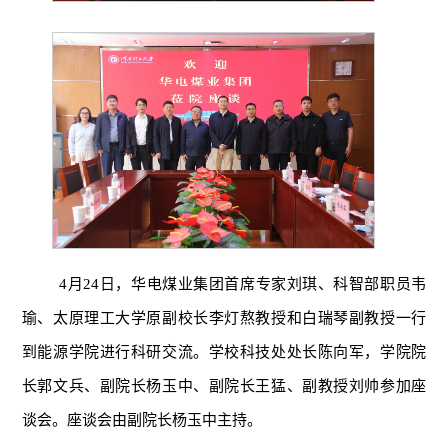
4月24日，华电煤业集团首席专家刘琪、科智部职员韦
瑜、太原理工大学原副校长李灯熬教授和白瑞琴副教授一行
到能源学院进行科研交流。学校科技处处长陈向军，学院院
长郭文兵、副院长杨玉中、副院长王猛、副教授刘帅参加座
谈会。座谈会由副院长杨玉中主持。